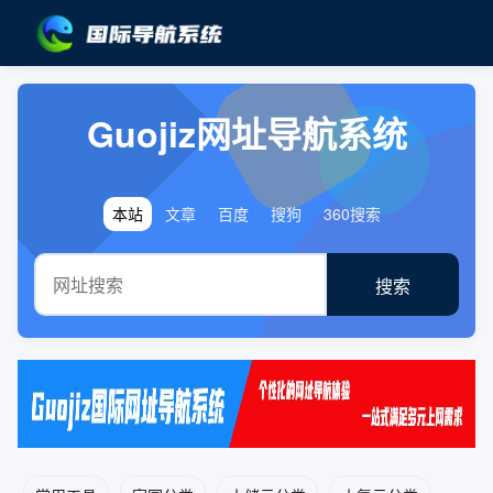
Guojiz网址导航系统
本站
文章
百度
搜狗
360搜索
搜索