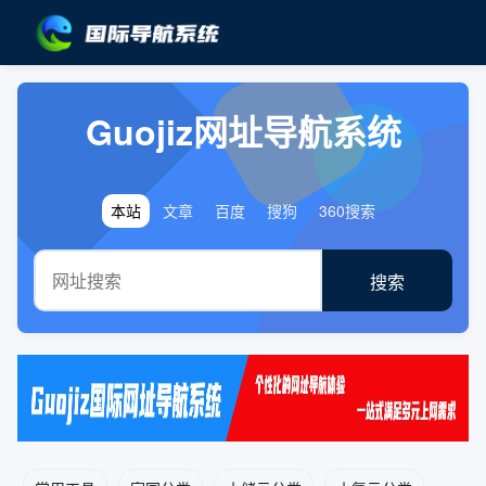
Guojiz网址导航系统
本站
文章
百度
搜狗
360搜索
搜索